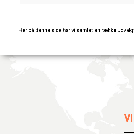
Her på denne side har vi samlet en række udvalgte 
V