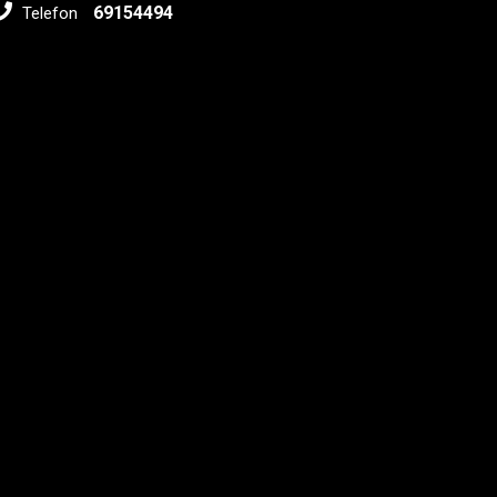
69154494
Telefon