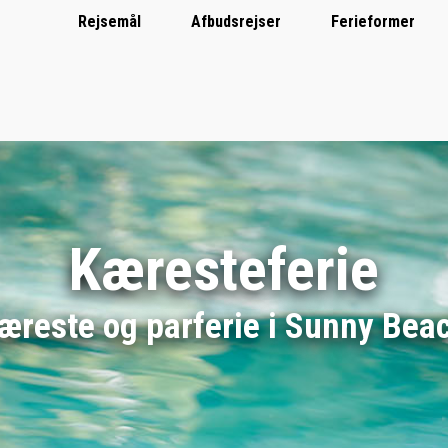
Rejsemål
Afbudsrejser
Ferieformer
Kæresteferie
æreste og parferie i Sunny Bea