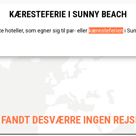
KÆRESTEFERIE I SUNNY BEACH
hoteller, som egner sig til par- eller
kæresteferien
i Su
I FANDT DESVÆRRE INGEN REJS