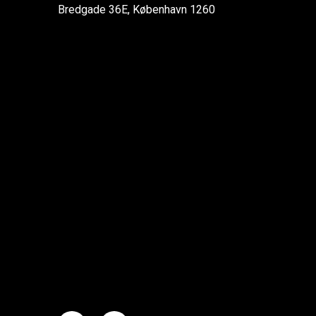
Bredgade 36E, København 1260