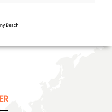
nny Beach.
ER