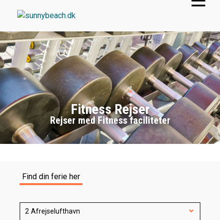
Fitness Rejser
Rejser med Fitness faciliteter
Find din ferie her
2 Afrejselufthavn