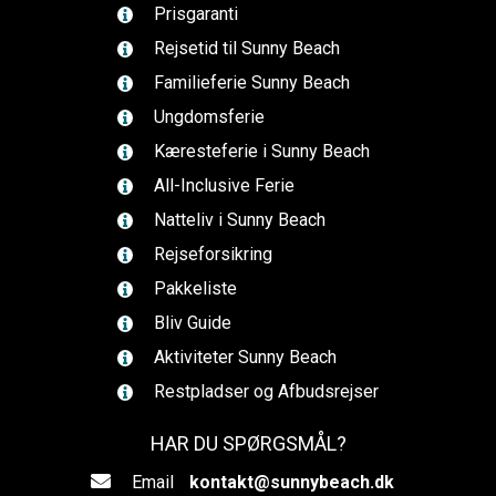
Prisgaranti
Rejsetid til Sunny Beach
Familieferie Sunny Beach
Ungdomsferie
Kæresteferie i Sunny Beach
All-Inclusive Ferie
Natteliv i Sunny Beach
Rejseforsikring
Pakkeliste
Bliv Guide
Aktiviteter Sunny Beach
Restpladser og Afbudsrejser
HAR DU SPØRGSMÅL?
Email
kontakt@sunnybeach.dk